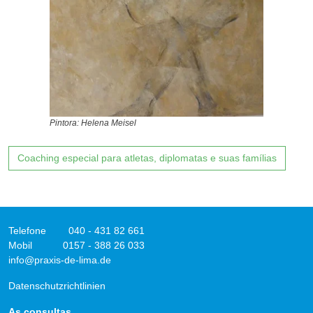
Pintora: Helena Meisel
Coaching especial para atletas, diplomatas e suas famílias
Telefone
040 - 431 82 661
Mobil
0157 - 388 26 033
info@praxis-de-lima.de
Datenschutzrichtlinien
As consultas